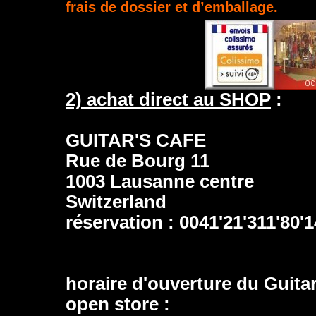
frais de dossier et d’emballage.
2) achat direct au SHOP
:
GUITAR'S CAFE
Rue de Bourg 11
1003 Lausanne centre
Switzerland
réservation : 0041'21'311'80'1
horaire d'ouverture du Guitar'
open store :