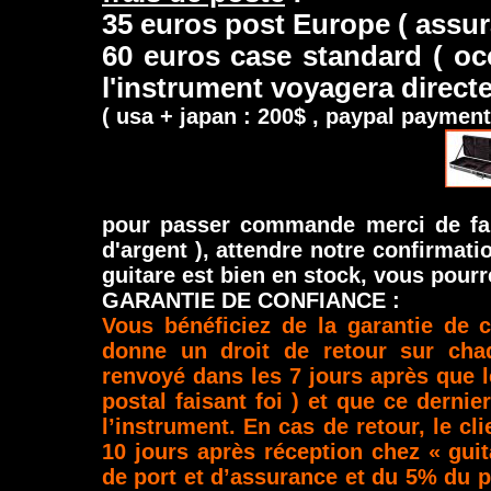
35 euros post Europe ( assur
60 euros case standard ( occ
l'instrument voyagera direct
( usa + japan : 200$ , paypal payment
pour passer commande merci de fai
d'argent ), attendre notre confirmati
guitare est bien en stock, vous pourr
GARANTIE DE CONFIANCE :
Vous bénéficiez de la garantie de 
donne un droit de retour sur chaq
renvoyé dans les 7 jours après que le
postal faisant foi ) et que ce derni
l’instrument. En cas de retour, le cl
10 jours après réception chez « gui
de port et d’assurance et du 5% du